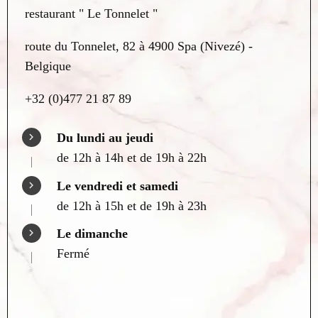
restaurant " Le Tonnelet "
route du Tonnelet, 82 à 4900 Spa (Nivezé) -
Belgique
+32 (0)477 21 87 89
Du lundi au jeudi
de 12h à 14h et de 19h à 22h
Le vendredi et samedi
de 12h à 15h et de 19h à 23h
Le dimanche
Fermé